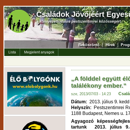
Családok Jövőjéért Egyes
a környezettudatos pestszentimrei közösségért
Beköszöntő
Hírek
Prog
Lista
Megjelent anyagok
„A földdel együtt él
találékony ember.”
Csalá
sze, 2013/07/03 - 14:23
Dátum:
2013. július 9. kedd
Helyszín:
Pestszentimrei R
1188 Budapest, Nemes u. 17
Agyagozó képességfejlesz
tartunk 2013. július 9.