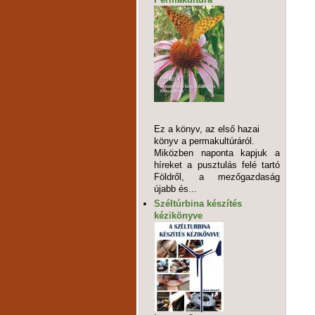
Ez a könyv, az első hazai
könyv a permakultúráról.
Miközben naponta kapjuk a
híreket a pusztulás felé tartó
Földről, a mezőgazdaság
újabb és...
Széltúrbina készítés
kézikönyve