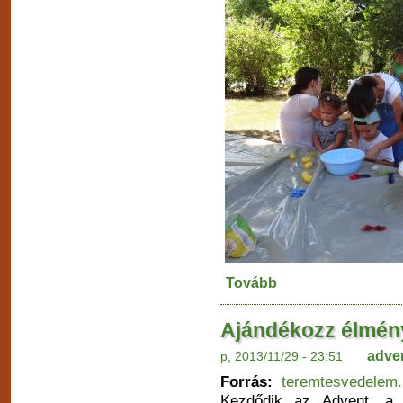
Tovább
Ajándékozz élmén
adve
p, 2013/11/29 - 23:51
Forrás:
teremtesvedelem
Kezdődik az Advent, a 