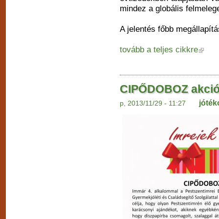
mindez a globális felmeleg
A jelentés főbb megállapítá
tovább a teljes cikkre
CIPŐDOBOZ akció
jóté
p, 2013/11/29 - 11:27