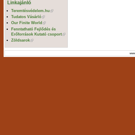
Linkajánló
Teremtésvédelem.hu
Tudatos Vásárló
Our Finite World
Fenntatható Fejlődés és
Erőforrások Kutató csoport
Zöldsarok
www