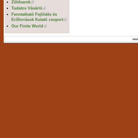
Zöldsarok
Tudatos Vásárló
Fenntatható Fejlődés és
Erőforrások Kutató csoport
Our Finite World
www