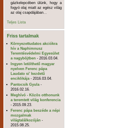
gázkelepcében ülünk, hogy a
fogyó olaj miatt az egész világ
az olaj csapdájában...
Teljes Lista
Friss tartalmak
Környezettudatos akciókra
hív a Naphimnusz
Teremtésvédelmi Egyesület
a nagyböjtben
- 2016.03.04.
Ingyen letölthető magyar
nyelven Ferenc pápa
Laudato si’ kezdetű
enciklikája
- 2016.03.04.
Pantocsik Gyula
-
2016.02.16.
Meghívó - Közös otthonunk
a teremtett világ konferencia
- 2015.09.23.
Ferenc pápa beszéde a népi
mozgalmak
világtalálkozóján
-
2015.08.25.