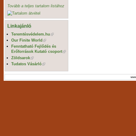
Tovább a teljes tartalom listához
Linkajánló
Teremtésvédelem.hu
Our Finite World
Fenntatható Fejlődés és
Erőforrások Kutató csoport
Zöldsarok
Tudatos Vásárló
www