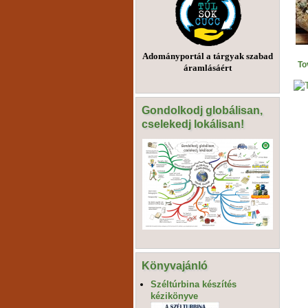
Adományportál a tárgyak szabad
To
áramlásáért
Gondolkodj globálisan,
cselekedj lokálisan!
Könyvajánló
Széltúrbina készítés
kézikönyve