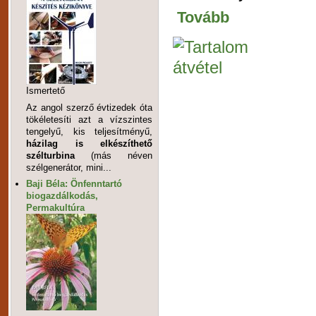
Tovább
Ismertető
Az angol szerző évtizedek óta
tökéletesíti azt a vízszintes
tengelyű, kis teljesítményű,
házilag is elkészíthető
szélturbina
(más néven
szélgenerátor, mini...
Baji Béla: Önfenntartó
biogazdálkodás,
Permakultúra