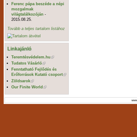
Ferenc pápa beszéde a népi
mozgalmak
világtalálkozóján
-
2015.08.25.
Tovább a teljes tartalom listához
Linkajánló
Teremtésvédelem.hu
Tudatos Vásárló
Fenntatható Fejlődés és
Erőforrások Kutató csoport
Zöldsarok
Our Finite World
www