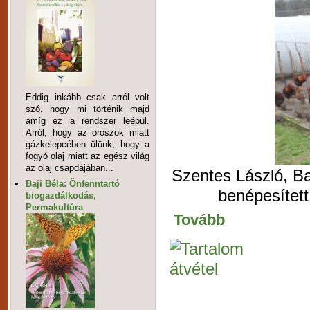
Eddig inkább csak arról volt
szó, hogy mi történik majd
amíg ez a rendszer leépül.
Arról, hogy az oroszok miatt
gázkelepcében ülünk, hogy a
fogyó olaj miatt az egész világ
az olaj csapdájában...
Szentes László, Ba
Baji Béla: Önfenntartó
benépesített
biogazdálkodás,
Permakultúra
Tovább