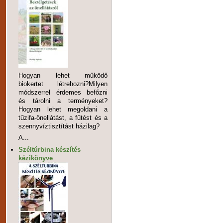
Hogyan lehet működő
biokertet létrehozni?Milyen
módszerrel érdemes befőzni
és tárolni a terményeket?
Hogyan lehet megoldani a
tűzifa-önellátást, a fűtést és a
szennyvíztisztítást házilag?
A...
Széltúrbina készítés
kézikönyve