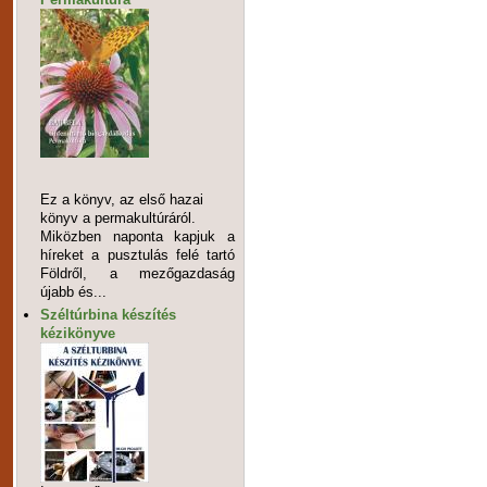
Ez a könyv, az első hazai
könyv a permakultúráról.
Miközben naponta kapjuk a
híreket a pusztulás felé tartó
Földről, a mezőgazdaság
újabb és...
Széltúrbina készítés
kézikönyve