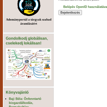
Belépés OpenID használatáva
Adományportál a tárgyak szabad
áramlásáért
Gondolkodj globálisan,
cselekedj lokálisan!
Könyvajánló
Baji Béla: Önfenntartó
biogazdálkodás,
Permakultúra