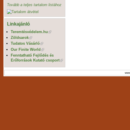
Tovább a teljes tartalom listához
Linkajánló
Teremtésvédelem.hu
Zöldsarok
Tudatos Vásárló
Our Finite World
Fenntatható Fejlődés és
Erőforrások Kutató csoport
www