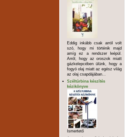
Eddig inkább csak arról volt
szó, hogy mi történik majd
amíg ez a rendszer leépül.
Arról, hogy az oroszok miatt
gázkelepcében ülünk, hogy a
fogyó olaj miatt az egész világ
az olaj csapdájában...
Széltúrbina készítés
kézikönyve
Ismertető