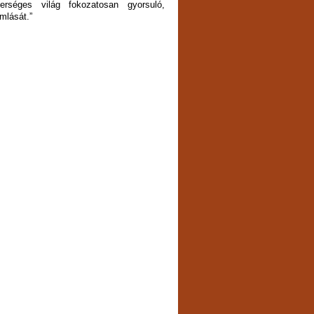
erséges világ fokozatosan gyorsuló,
mlását.”