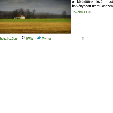
a körülöttünk lévő mest
hatványozott ütemű összeo
Tovább >>
 hozzászólás
IWIW
Twitter