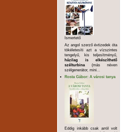
Ismertető
Az angol szerző évtizedek óta
tökéletesíti azt a vízszintes
tengelyű, kis teljesítményű,
házilag is elkészíthető
szélturbina
(más néven
szélgenerátor, mini...
Rosta Gábor: A városi tanya
Eddig inkább csak arról volt