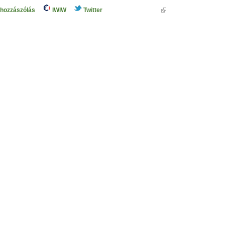
 hozzászólás
IWIW
Twitter