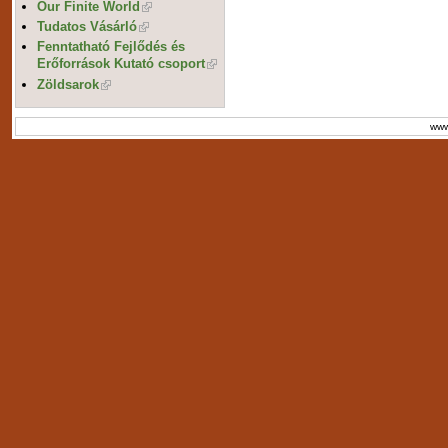
Our Finite World
Tudatos Vásárló
Fenntatható Fejlődés és
Erőforrások Kutató csoport
Zöldsarok
www