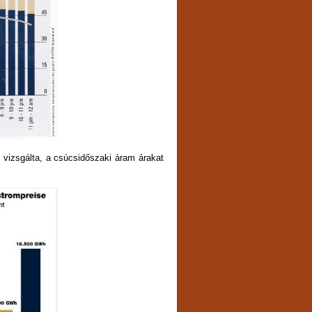
vizsgálta, a csúcsidőszaki áram árakat