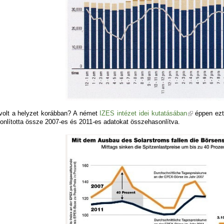
volt a helyzet korábban? A német
IZES intézet idei kutatásában
éppen ezt 
onlította össze 2007-es és 2011-es adatokat összehasonlítva.