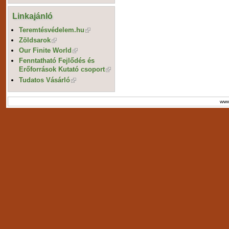
Linkajánló
Teremtésvédelem.hu
Zöldsarok
Our Finite World
Fenntatható Fejlődés és
Erőforrások Kutató csoport
Tudatos Vásárló
www