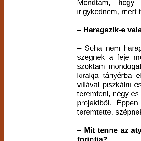
Mondtam, hogy 
irigykednem, mert 
– Haragszik-e val
– Soha nem harag
szegnek a feje me
szoktam mondogatn
kirakja tányérba 
villával piszkálni 
teremteni, négy és f
projektből. Éppe
teremtette, szépne
– Mit tenne az at
forintja?