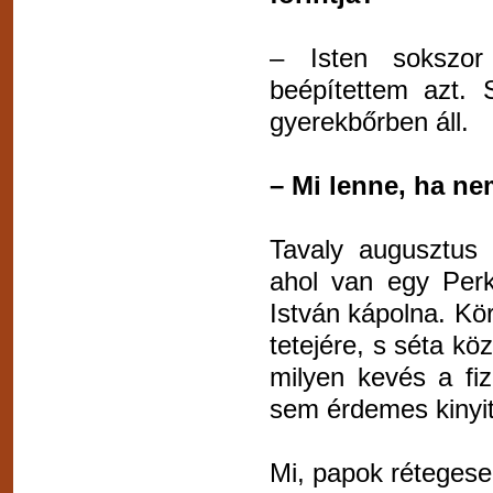
– Isten sokszor
beépítettem azt.
gyerekbőrben áll.
– Mi lenne, ha ne
Tavaly augusztus
ahol van egy Perk
István kápolna. Kör
tetejére, s séta kö
milyen kevés a fi
sem érdemes kinyit
Mi, papok rétegese