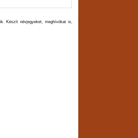
k. Készít névjegyeket, meghívókat is,