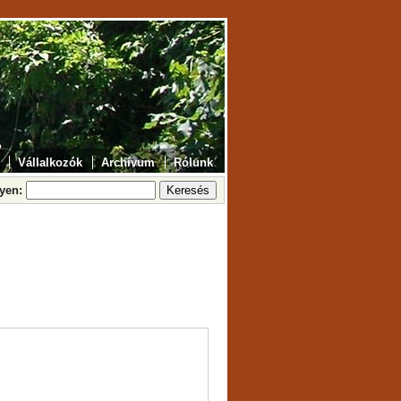
Vállalkozók
Archívum
Rólunk
lyen: