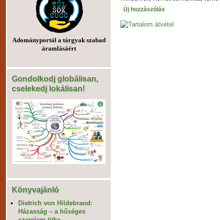
Új hozzászólás
Adományportál a tárgyak szabad
áramlásáért
Gondolkodj globálisan,
cselekedj lokálisan!
Könyvajánló
Dietrich von Hildebrand:
Házasság – a hűséges
szerelem titka