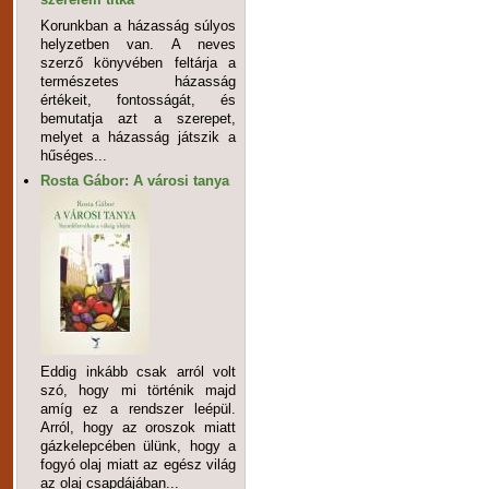
Korunkban a házasság súlyos
helyzetben van. A neves
szerző könyvében feltárja a
természetes házasság
értékeit, fontosságát, és
bemutatja azt a szerepet,
melyet a házasság játszik a
hűséges...
Rosta Gábor: A városi tanya
Eddig inkább csak arról volt
szó, hogy mi történik majd
amíg ez a rendszer leépül.
Arról, hogy az oroszok miatt
gázkelepcében ülünk, hogy a
fogyó olaj miatt az egész világ
az olaj csapdájában...