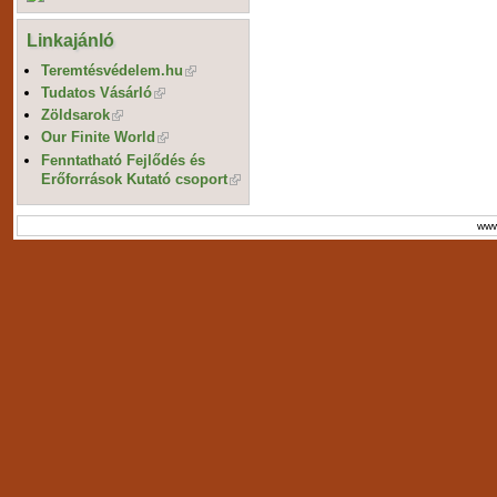
Linkajánló
Teremtésvédelem.hu
Tudatos Vásárló
Zöldsarok
Our Finite World
Fenntatható Fejlődés és
Erőforrások Kutató csoport
www