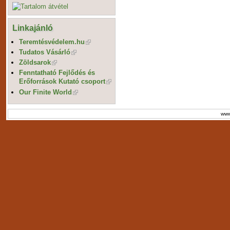
Linkajánló
Teremtésvédelem.hu
Tudatos Vásárló
Zöldsarok
Fenntatható Fejlődés és
Erőforrások Kutató csoport
Our Finite World
www