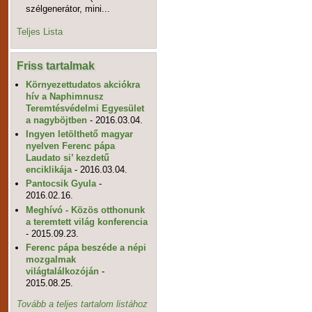
szélgenerátor, mini...
Teljes Lista
Friss tartalmak
Környezettudatos akciókra
hív a Naphimnusz
Teremtésvédelmi Egyesület
a nagyböjtben
- 2016.03.04.
Ingyen letölthető magyar
nyelven Ferenc pápa
Laudato si’ kezdetű
enciklikája
- 2016.03.04.
Pantocsik Gyula
-
2016.02.16.
Meghívó - Közös otthonunk
a teremtett világ konferencia
- 2015.09.23.
Ferenc pápa beszéde a népi
mozgalmak
világtalálkozóján
-
2015.08.25.
Tovább a teljes tartalom listához