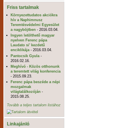
Friss tartalmak
Környezettudatos akciókra
hív a Naphimnusz
Teremtésvédelmi Egyesület
a nagyböjtben
- 2016.03.04.
Ingyen letölthető magyar
nyelven Ferenc pápa
Laudato si’ kezdetű
enciklikája
- 2016.03.04.
Pantocsik Gyula
-
2016.02.16.
Meghívó - Közös otthonunk
a teremtett világ konferencia
- 2015.09.23.
Ferenc pápa beszéde a népi
mozgalmak
világtalálkozóján
-
2015.08.25.
Tovább a teljes tartalom listához
Linkajánló