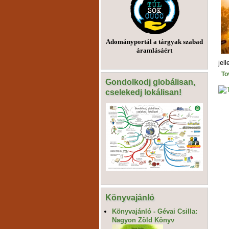
Adományportál a tárgyak szabad
áramlásáért
jel
To
Gondolkodj globálisan,
cselekedj lokálisan!
Könyvajánló
Könyvajánló - Gévai Csilla:
Nagyon Zöld Könyv