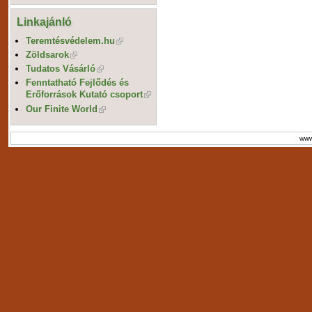
Linkajánló
Teremtésvédelem.hu
Zöldsarok
Tudatos Vásárló
Fenntatható Fejlődés és
Erőforrások Kutató csoport
Our Finite World
www