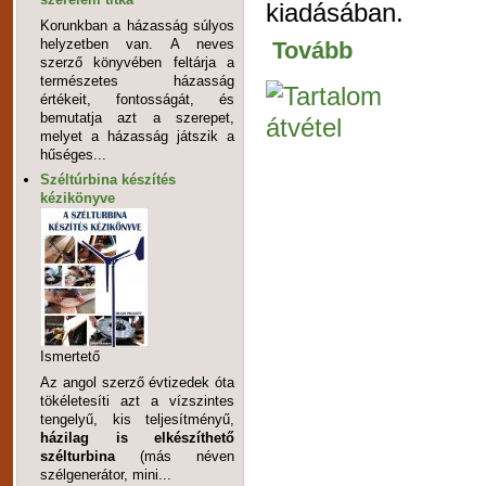
kiadásában.
Korunkban a házasság súlyos
helyzetben van. A neves
Tovább
szerző könyvében feltárja a
természetes házasság
értékeit, fontosságát, és
bemutatja azt a szerepet,
melyet a házasság játszik a
hűséges...
Széltúrbina készítés
kézikönyve
Ismertető
Az angol szerző évtizedek óta
tökéletesíti azt a vízszintes
tengelyű, kis teljesítményű,
házilag is elkészíthető
szélturbina
(más néven
szélgenerátor, mini...