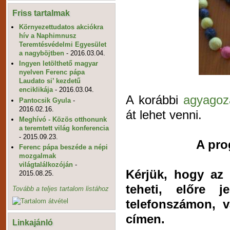
Friss tartalmak
Környezettudatos akciókra
hív a Naphimnusz
Teremtésvédelmi Egyesület
a nagyböjtben
- 2016.03.04.
Ingyen letölthető magyar
nyelven Ferenc pápa
Laudato si’ kezdetű
enciklikája
- 2016.03.04.
A korábbi
agyagoz
Pantocsik Gyula
-
2016.02.16.
át lehet venni.
Meghívó - Közös otthonunk
a teremtett világ konferencia
- 2015.09.23.
A pro
Ferenc pápa beszéde a népi
mozgalmak
világtalálkozóján
-
Kérjük, hogy az 
2015.08.25.
teheti, előre j
Tovább a teljes tartalom listához
telefonszámon, 
címen.
Linkajánló