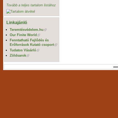
Tovább a teljes tartalom listához
Linkajánló
Teremtésvédelem.hu
Our Finite World
Fenntatható Fejlődés és
Erőforrások Kutató csoport
Tudatos Vásárló
Zöldsarok
www